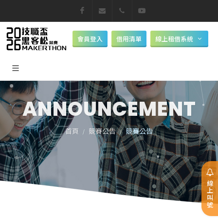
Facebook
makerthon@nkust.edu.tw
07-6011000
Youtube
會員登入
借用清單
線上租借系統
ANNOUNCEMENT
首頁
競賽公告
競賽公告
線上叫號