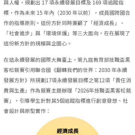
與人權，規劃出 17 項永續發展目標及 169 項追蹤指
標，作為未來 15 年內（2030 年以前），成員國跨國合
作的指導原則。這份方針同時兼顧了「經濟成長」、
「社會進步」與「環境保護」等三大面向，在在展現了
這份新方針的規模與企圖心。
在這永續發展的國際大舞臺上，第九屆教育部技職盃黑
客松競賽引用聯合國《翻轉我們的世界：2030 年永續
發展方針》所規劃17項永續發展目標之第12項「責任消
費與生產」作為競賽主題辦理「2026年技職盃黑客松競
賽」，引導學生針對其5個追蹤指標進行創意發想、社
會設計與原型實作：