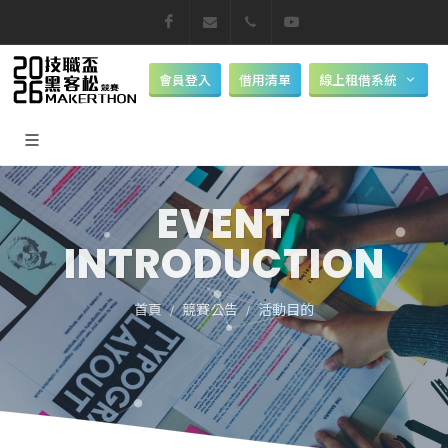
Facebook
makerthon@nkust.edu.tw
07-6011000
Youtube
會員登入
借用清單
線上租借系統
EVENT
INTRODUCTION
首頁
競賽公告
活動目的