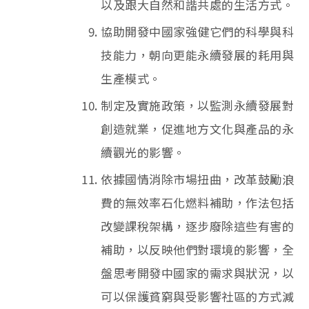
以及跟大自然和諧共處的生活方式。
協助開發中國家強健它們的科學與科
技能力，朝向更能永續發展的耗用與
生產模式。
制定及實施政策，以監測永續發展對
創造就業，促進地方文化與產品的永
續觀光的影響。
依據國情消除市場扭曲，改革鼓勵浪
費的無效率石化燃料補助，作法包括
改變課稅架構，逐步廢除這些有害的
補助，以反映他們對環境的影響，全
盤思考開發中國家的需求與狀況，以
可以保護貧窮與受影響社區的方式減