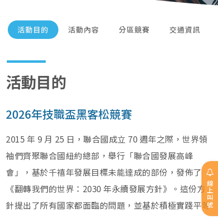
活動目的
活動內容
分區競賽
交通資訊
活動目的
2026年技職盃黑客松競賽
2015 年 9 月 25 日，聯合國成立 70 週年之際，世界領
袖們齊聚聯合國紐約總部，舉行「聯合國發展高峰
會」，基於千禧年發展目標未能達成的部份，發佈了
線上叫號
《翻轉我們的世界：2030 年永續發展方針》。這份方
針提出了所有國家都面臨的問題，並基於積極實踐平等