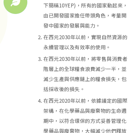
下簡稱10YEP)，所有的國家動起來，
由已開發國家擔任帶頭角色，考量開
發中國家的發展與能力。
在西元2030年以前，實現自然資源的
永續管理以及有效率的使用。
在西元2030年以前，將零售與消費者
階層上的全球糧食浪費減少一半，並
減少生產與供應鏈上的糧食損失，包
括採收後的損失。
在西元2020年以前，依據議定的國際
架構，在化學藥品與廢棄物的生命週
期中，以符合環保的方式妥善管理化
學藥品與廢棄物，大幅減少他們釋放