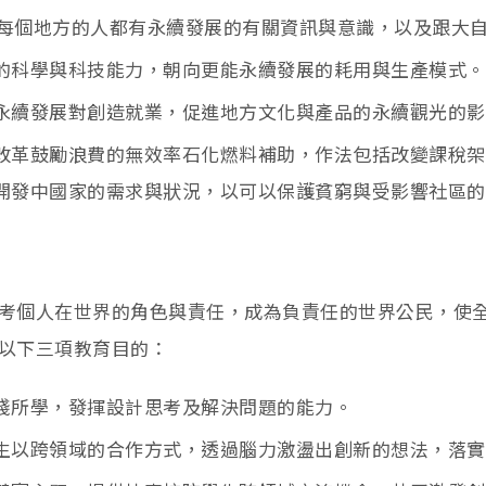
確保每個地方的人都有永續發展的有關資訊與意識，以及跟大
的科學與科技能力，朝向更能永續發展的耗用與生產模式。
永續發展對創造就業，促進地方文化與產品的永續觀光的影
改革鼓勵浪費的無效率石化燃料補助，作法包括改變課稅架
開發中國家的需求與狀況，以可以保護貧窮與受影響社區的
考個人在世界的角色與責任，成為負責任的世界公民，使
以下三項教育目的：
踐所學，發揮設計思考及解決問題的能力。
生以跨領域的合作方式，透過腦力激盪出創新的想法，落實