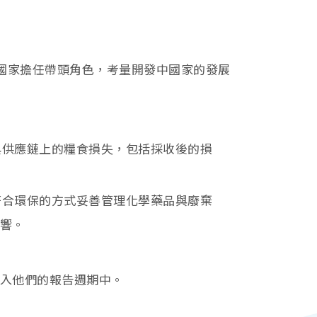
發國家擔任帶頭角色，考量開發中國家的發展
與供應鏈上的糧食損失，包括採收後的損
符合環保的方式妥善管理化學藥品與廢棄
響。
入他們的報告週期中。