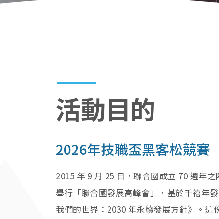
活動目的
2026年技職盃黑客松競賽
2015 年 9 月 25 日，聯合國成立 70
舉行「聯合國發展高峰會」，基於千禧年發
我們的世界：2030 年永續發展方針》。