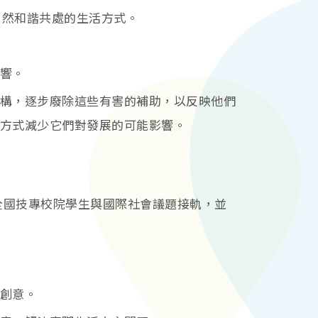
自然和諧共處的生活方式。
響。
構，逐步廢除這些有害的補助，以反映他們
方式減少它們對發展的可能影響。
全國技專校院學生與國際社會議題接軌，並
創意。