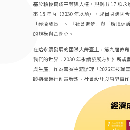
基於積極實踐平等與人權，規劃出 17 項永
來 15 年內（2030 年以前），成員國
「經濟成長」、 「社會進步」與「環境保
的規模與企圖心。
在這永續發展的國際大舞臺上，第九屆教育
我們的世界：2030 年永續發展方針》所規
與生產」作為競賽主題辦理「2026年技職
蹤指標進行創意發想、社會設計與原型實作