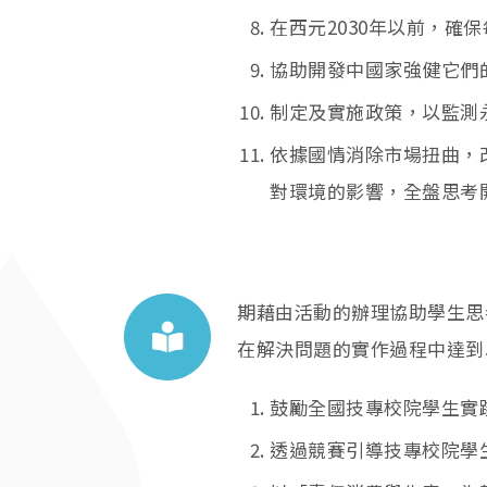
在西元2030年以前，
協助開發中國家強健它們
制定及實施政策，以監測
依據國情消除市場扭曲，
對環境的影響，全盤思考
期藉由活動的辦理協助學生思
在解決問題的實作過程中達到
鼓勵全國技專校院學生實
透過競賽引導技專校院學