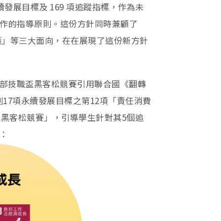
續發展目標及 169 項追蹤指標，作為未
跨國合作的指導原則。這份方針同時兼顧了
護」等三大面向，在在展現了這份新方針
部技職盃黑客松競賽引用聯合國《翻轉
劃17項永續發展目標之第12項「責任消費
盃黑客松競賽」，引導學生針對其5個追
：