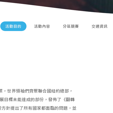
活動目的
活動內容
分區競賽
交通資訊
 週年之際，世界領袖們齊聚聯合國紐約總部，
展目標未能達成的部份，發佈了《翻轉
這份方針提出了所有國家都面臨的問題，並